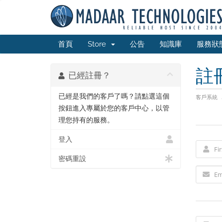
首頁
Store
公告
知識庫
服務狀
註
已經註冊？
已經是我們的客戶了嗎？請點選這個
客戶系統
按鈕進入專屬於您的客戶中心，以管
理您持有的服務。
登入
密碼重設