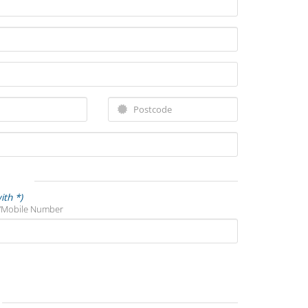
ith *)
/Mobile Number