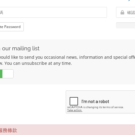
te Password
 our mailing list
uld like to send you occasional news, information and special offer
w. You can unsubscribe at any time.
否
務條款