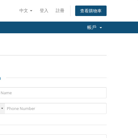
中文
登入
註冊
查看購物車
帳戶
n