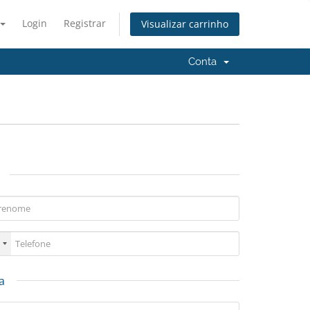
Login
Registrar
Visualizar carrinho
Conta
a