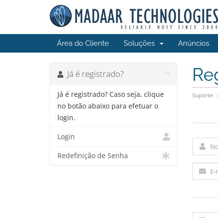
Área do Cliente
Soluções
Anúncios
Re
Já é registrado?
Já é registrado? Caso seja, clique
Suporte
no botão abaixo para efetuar o
login.
Login
Redefinição de Senha