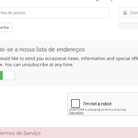
Senha
te-se à nossa lista de endereços
uld like to send you occasional news, information and special offer
w. You can unsubscribe at any time.
Não
rmos de Serviço