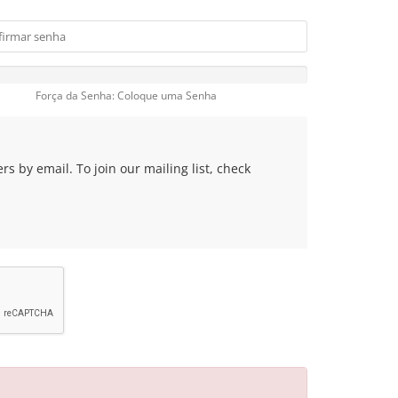
Força da Senha: Coloque uma Senha
s by email. To join our mailing list, check