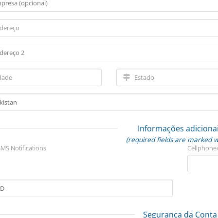
Informações adiciona
(required fields are marked w
MS Notifications
Cellphone
Segurança da Conta