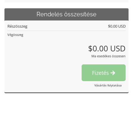
Rendelés összesítése
Részösszeg
$0.00 USD
Végösszeg
$0.00 USD
Ma esedékes összesen
Fizetés
Vásárlás folytatása